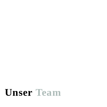
Unser
Team