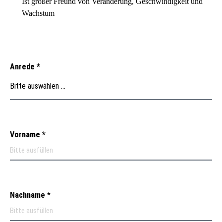
Ist großer Freund von Veränderung, Geschwindigkeit und
Wachstum
Anrede
Vorname
Nachname