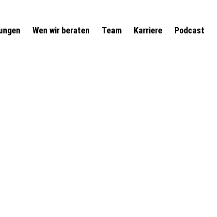
tungen
Wen wir beraten
Team
Karriere
Podcast