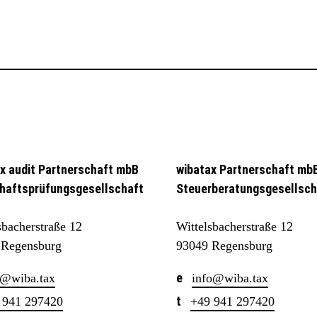
x audit Partnerschaft mbB
wibatax Partnerschaft mb
haftsprüfungsgesellschaft
Steuerberatungsgesellsch
sbacherstraße 12
Wittelsbacherstraße 12
 Regensburg
93049 Regensburg
@wiba.tax
info@wiba.tax
 941 297420
+49 941 297420