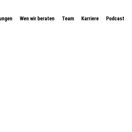
tungen
Wen wir beraten
Team
Karriere
Podcast