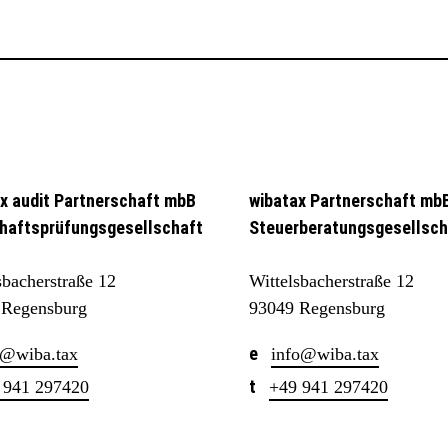
x audit Partnerschaft mbB
wibatax Partnerschaft mb
haftsprüfungsgesellschaft
Steuerberatungsgesellsch
sbacherstraße 12
Wittelsbacherstraße 12
 Regensburg
93049 Regensburg
@wiba.tax
info@wiba.tax
 941 297420
+49 941 297420