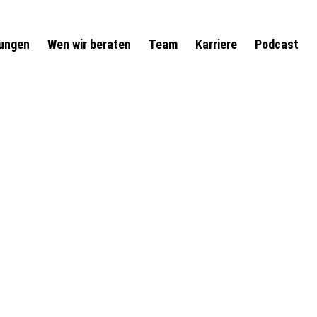
tungen
Wen wir beraten
Team
Karriere
Podcast