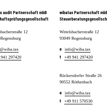
x audit Partnerschaft mbB
wibatax Partnerschaft mb
haftsprüfungsgesellschaft
Steuerberatungsgesellsch
sbacherstraße 12
Wittelsbacherstraße 12
 Regensburg
93049 Regensburg
@wiba.tax
info@wiba.tax
 941 297420
+49 941 297420
Rückersdorfer Straße 26
90552 Röthenbach
info@wiba.tax
+49 911 570530