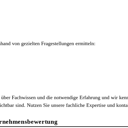
anhand von gezielten Fragestellungen ermitteln:
 über Fachwissen und die notwendige Erfahrung und wir kenn
chtbar sind. Nutzen Sie unsere fachliche Expertise und kont
ternehmensbewertung